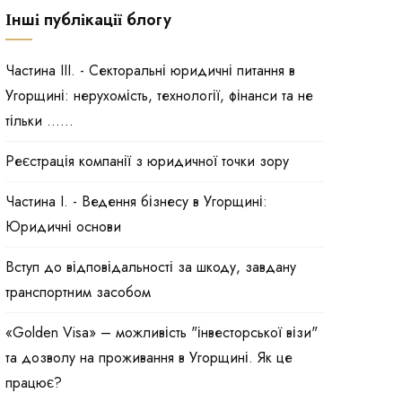
Інші публікації блогу
Частина III. - Секторальні юридичні питання в
Угорщині: нерухомість, технології, фінанси та не
тільки ......
Реєстрація компанії з юридичної точки зору
Частина I. - Ведення бізнесу в Угорщині:
Юридичні основи
Вступ до відповідальності за шкоду, завдану
транспортним засобом
«Golden Visa» – можливість "інвесторської візи"
та дозволу на проживання в Угорщині. Як це
працює?