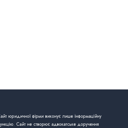
айт юридичної фірми виконує лише інформаційну
ункцію. Сайт не створює адвокатське доручення