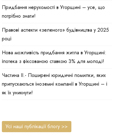
Придбання нерухомості в Угорщині – усе, що
потрібно знати!
Правові аспекти «зеленого» будівництва у 2025
році
Нова можливість придбання житла в Угорщині:
іпотека з фіксованою ставкою 3% для молоді!
Частина II.- Поширені юридичні помилки, яких
припускаються іноземні компанії в Угорщині – і
як їх уникнути!
Усі наші публікації блогу >>