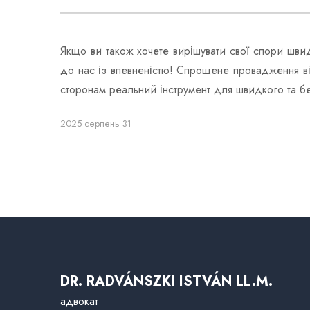
Якщо ви також хочете вирішувати свої спори шв
до нас із впевненістю! Спрощене провадження 
сторонам реальний інструмент для швидкого та бе
2025 серпень 31
DR. RADVÁNSZKI ISTVÁN LL.M.
адвокат