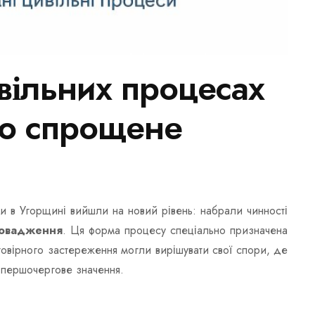
вільних процесах
о спрощене
и в Угорщині вийшли на новий рівень: набрали чинності
ровадження
. Ця форма процесу спеціально призначена
овірного застереження могли вирішувати свої спори, де
ь першочергове значення.