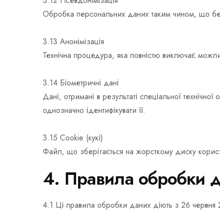
3.12 Псевдонімізація
Обробка персональних даних таким чином, що без
3.13 Анонімізація
Технічна процедура, яка повністю виключає можлив
3.14 Біометричні дані
Дані, отримані в результаті спеціальної технічної
однозначно ідентифікувати її.
3.15 Cookie (кукі)
Файл, що зберігається на жорсткому диску корист
4. Правила обробки 
4.1 Ці правила обробки даних діють з 26 червня 