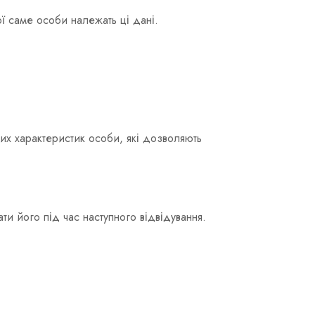
ї саме особи належать ці дані.
ових характеристик особи, які дозволяють
и його під час наступного відвідування.