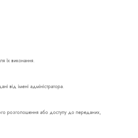
я їх виконання.
ні від імені адміністратора.
ного розголошення або доступу до переданих,