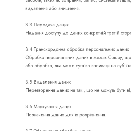
засобів, таких як збирання, запис, систематизаці
видалення або знищення.
3.3 Передача даних
Надання доступу до даних конкретній третій сторо
3.4 Транскордонна обробка персональних даних
Обробка персональних даних в межах Союзу, що з
або обробка, яка може суттєво впливати на суб'єкт
3.5 Видалення даних
Перетворення даних на такі, що не можуть бути ві
3.6 Маркування даних
Позначення даних для їх розрізнення.