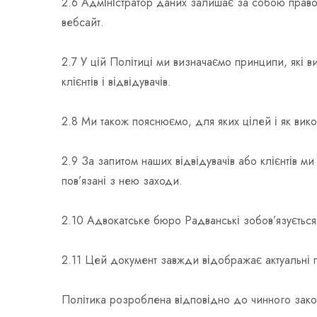
2.6 Адміністратор даних залишає за собою право
вебсайт.
2.7 У цій Політиці ми визначаємо принципи, які 
клієнтів і відвідувачів.
2.8 Ми також пояснюємо, для яких цілей і як вико
2.9 За запитом наших відвідувачів або клієнтів м
пов’язані з нею заходи.
2.10 Адвокатське бюро Радванські зобов’язується 
2.11 Цей документ завжди відображає актуальні 
Політика розроблена відповідно до чинного зако