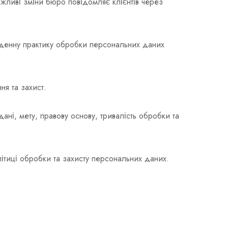
жливі зміни бюро повідомляє клієнтів через
якденну практику обробки персональних даних
ня та захист.
ні, мету, правову основу, тривалість обробки та
літиці обробки та захисту персональних даних.