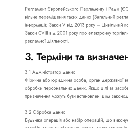
Регламент Європейського Парламенту і Ради (ЄС) 
вільне переміщення таких даних (Загальний регла
інформації; Закон V від 2013 року – Цивільний к
Закон CVIII від 2001 року про електронну торгівл
рекламної діяльності.
3. Терміни та визнач
3.1 Адміністратор даних
Фізична або юридична особа, орган державної вла
обробки персональних даних. Якщо цілі та засоб
призначення можуть бути встановлені цим законод
3.2 Обробка даних
Будь-яка операція або набір операцій, що викон