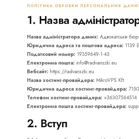
ПОЛІТИКА ОБРОБКИ ПЕРСОНАЛЬНИХ ДАНИ
1. Назва адміністрато
Назва адміністратора даних:
Адвокатське бюро
Юридична адреса та поштова адреса:
1139 Б
Податковий номер:
19359649-1-43
Електронна пошта:
info@radvanszki.eu
Вебсайт:
https://radvanszki.eu
Назва хостинг-провайдера:
MikroVPS Kft.
Юридична адреса хостинг-провайдера:
7150
Телефон хостинг-провайдера:
+36307564514
Електронна пошта хостинг-провайдера:
suppo
2. Вступ