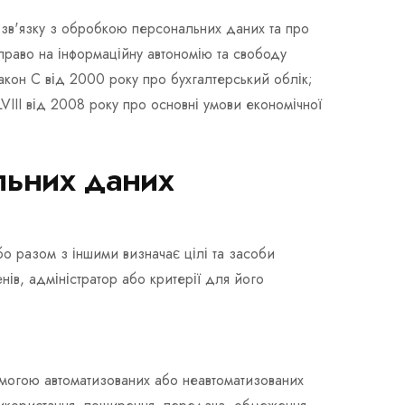
 зв'язку з обробкою персональних даних та про
право на інформаційну автономію та свободу
акон C від 2000 року про бухгалтерський облік;
VIII від 2008 року про основні умови економічної
альних даних
о разом з іншими визначає цілі та засоби
в, адміністратор або критерії для його
могою автоматизованих або неавтоматизованих