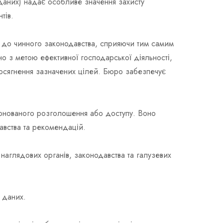
даних) надає особливе значення захисту
тів.
но до чинного законодавства, сприяючи тим самим
но з метою ефективної господарської діяльності,
 досягнення зазначених цілей. Бюро забезпечує
іонованого розголошення або доступу. Воно
авства та рекомендацій.
наглядових органів, законодавства та галузевих
 даних.