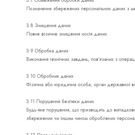
3.7 Обмеження обробки даних
Позначення збережених персональних даних з ме
3.8 Знищення даних
Повне фізичне знищення носія даних.
3.9 Обробка даних
Виконання технічних завдань, пов’язаних з опера
3.10 Обробник даних
Фізична або юридична особа, орган державної вла
3.11 Порушення безпеки даних
Будь-яке порушення, що призводить до випадково
збережених чи іншим чином оброблених персона