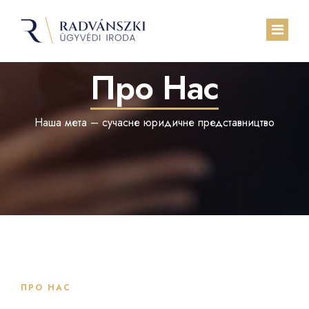
Про Нас
Головне меню
Наша мета – сучасне юридичне представництво
Про Нас
Наші послуги
Прозорість
Блог
Контакти
ПРО НАС