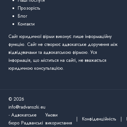
Наші послуги
Прозорість
Блог
Контакти
Сайт юридичної фірми виконує лише інформаційну
функцію. Сайт не створює адвокатське доручення між
відвідувачами та адвокатською фірмою. Уся
інформація, що міститься на сайті, не вважається
юридичною консультацією.
© 2026
info@radvanszki.eu
- Адвокатське
Умови
|
Конфіденційність
|
бюро Радванські
використання